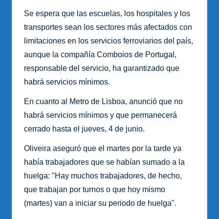
Se espera que las escuelas, los hospitales y los
transportes sean los sectores más afectados con
limitaciones en los servicios ferroviarios del país,
aunque la compañía Comboios de Portugal,
responsable del servicio, ha garantizado que
habrá servicios mínimos.
En cuanto al Metro de Lisboa, anunció que no
habrá servicios mínimos y que permanecerá
cerrado hasta el jueves, 4 de junio.
Oliveira aseguró que el martes por la tarde ya
había trabajadores que se habían sumado a la
huelga: "Hay muchos trabajadores, de hecho,
que trabajan por turnos o que hoy mismo
(martes) van a iniciar su periodo de huelga".