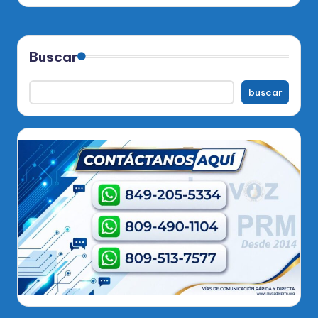
Buscar
buscar