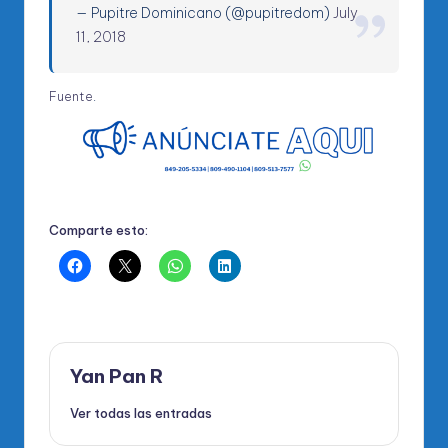
— Pupitre Dominicano (@pupitredom)
July
11, 2018
Fuente
.
Comparte esto:
Yan Pan R
Ver todas las entradas