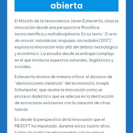
abierta
El filósofo de la tecnociencia Javier Echeverría, sitúa la
innovación desde una perspectiva filosófica,
tecnocientífica y multidisciplinaria. En su texto “
El arte
de innovar: naturalezas, lenguajes, sociedades
(2017)”,
explora la innovación más allá del ámbito tecnológico
y económico. La estudia desde un enfoque complejo
en el que involucra aspectos naturales, lingüísticos y
sociales.
Echeverría retoma de manera crítica, el discurso de
“destrucciones creativas” del economista Joseph
Schumpeter, que asume la innovación como un
proceso dialéctico que se adecua en la destrucción
de estructuras existentes con la creación de otras
nuevas.
Es desde la perspectiva de la innovación que el
MESCYT ha impulsado, durante estos cuatro años,
todas las políticas relacionadas con la ciencia