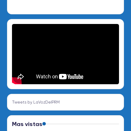
Tweets by LaVozDelPRM
Mas vistas