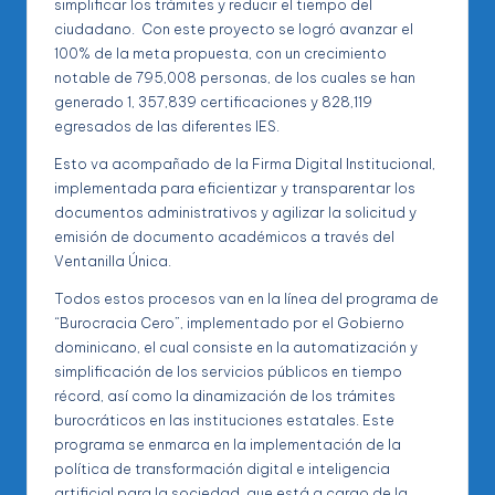
simplificar los trámites y reducir el tiempo del
ciudadano. Con este proyecto se logró avanzar el
100% de la meta propuesta, con un crecimiento
notable de 795,008 personas, de los cuales se han
generado 1, 357,839 certificaciones y 828,119
egresados de las diferentes IES.
Esto va acompañado de la Firma Digital Institucional,
implementada para eficientizar y transparentar los
documentos administrativos y agilizar la solicitud y
emisión de documento académicos a través del
Ventanilla Única.
Todos estos procesos van en la línea del programa de
“Burocracia Cero”, implementado por el Gobierno
dominicano, el cual consiste en la automatización y
simplificación de los servicios públicos en tiempo
récord, así como la dinamización de los trámites
burocráticos en las instituciones estatales. Este
programa se enmarca en la implementación de la
política de transformación digital e inteligencia
artificial para la sociedad, que está a cargo de la