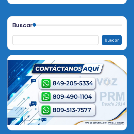
Buscar
buscar