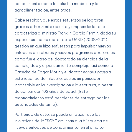
conocimiento como la salud, la medicina y la
agroalimentación, entre otras.
Cabe resaltar, que estos esfuerzos se lograron
gracias al horizonte abierto y emprendedor que
caracteriza al ministro Franklin García Fermín, dada su
experiencia como rector de la UASD (2008-2011),
gestión en que hizo esfuerzos para impulsar nuevos
enfoques de saberes y nuevos programas doctorales,
como fue el caso del doctorado en ciencias de la
complejidad y el pensamiento complejo, así como la
Cátedra de Edgar Morín y el doctor
honoris causa
a
este reconocido filósofo, que es un pensador
incansable en la investigación y la escritura, a pesar
de contar con 102 años de edad. (Este
reconocimiento está pendiente de entrega por las
autoridades de turno).
Partiendo de esto, se puede enfatizar que las
iniciativas del MESCYT apuntan a la búsqueda de
nuevos enfoques de conocimiento, en el ámbito