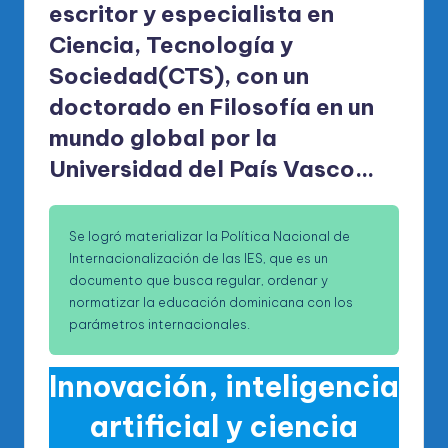
escritor y especialista en
Ciencia, Tecnología y
Sociedad(CTS), con un
doctorado en Filosofía en un
mundo global por la
Universidad del País Vasco…
Se logró materializar la Política Nacional de
Internacionalización de las IES, que es un
documento que busca regular, ordenar y
normatizar la educación dominicana con los
parámetros internacionales.
Innovación, inteligencia
artificial y ciencia