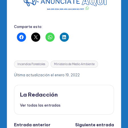
Comparte esto:
Etiquetas:
Incendios Forestales
Ministerio de Medio Ambiente
Última actualización el enero 19, 2022
La Redacción
Ver todas las entradas
Navegación
Entrada anterior
Siguiente entrada