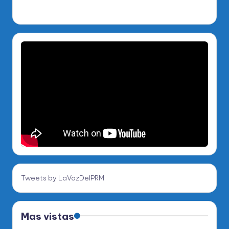
Tweets by LaVozDelPRM
Mas vistas