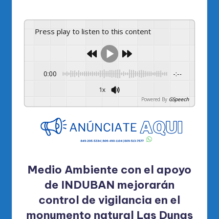
por
Press play to listen to this content
0:00
-:--
1x
Powered By
GSpeech
Medio Ambiente con el apoyo
de INDUBAN mejorarán
control de vigilancia en el
monumento natural Las Dunas