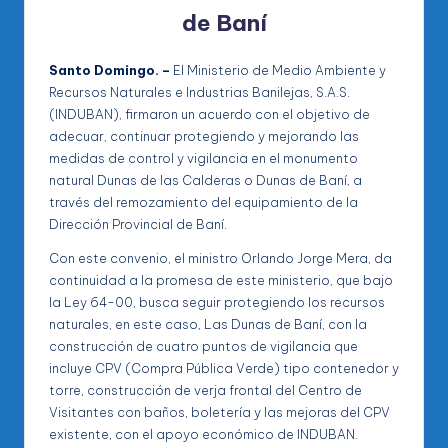
de Baní
Santo Domingo. –
El Ministerio de Medio Ambiente y
Recursos Naturales e Industrias Banilejas, S.A.S.
(INDUBAN), firmaron un acuerdo con el objetivo de
adecuar, continuar protegiendo y mejorando las
medidas de control y vigilancia en el monumento
natural Dunas de las Calderas o Dunas de Baní, a
través del remozamiento del equipamiento de la
Dirección Provincial de Baní.
Con este convenio, el ministro Orlando Jorge Mera, da
continuidad a la promesa de este ministerio, que bajo
la Ley 64-00, busca seguir protegiendo los recursos
naturales, en este caso, Las Dunas de Baní, con la
construcción de cuatro puntos de vigilancia que
incluye CPV (Compra Pública Verde) tipo contenedor y
torre, construcción de verja frontal del Centro de
Visitantes con baños, boletería y las mejoras del CPV
existente, con el apoyo económico de INDUBAN.