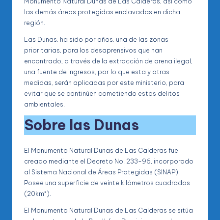
Monumento Natural Dunas de Las Calderas, así como
las demás áreas protegidas enclavadas en dicha
región.
Las Dunas, ha sido por años, una de las zonas
prioritarias, para los desaprensivos que han
encontrado, a través de la extracción de arena ilegal,
una fuente de ingresos, por lo que esta y otras
medidas, serán aplicadas por este ministerio, para
evitar que se continúen cometiendo estos delitos
ambientales.
Sobre las Dunas
El Monumento Natural Dunas de Las Calderas fue
creado mediante el Decreto No. 233-96, incorporado
al Sistema Nacional de Áreas Protegidas (SINAP).
Posee una superficie de veinte kilómetros cuadrados
(20km²).
El Monumento Natural Dunas de Las Calderas se sitúa