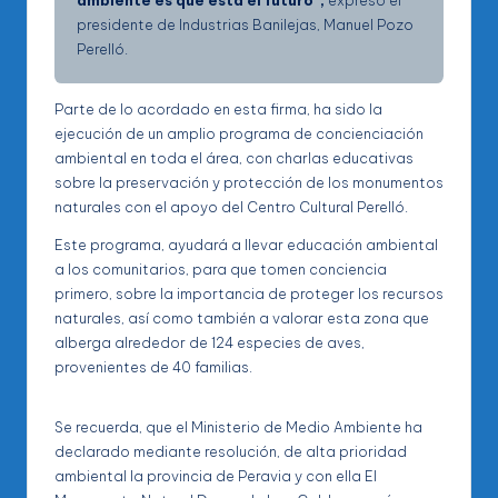
ambiente es que está el futuro”,
expresó el
presidente de Industrias Banilejas, Manuel Pozo
Perelló.
Parte de lo acordado en esta firma, ha sido la
ejecución de un amplio programa de concienciación
ambiental en toda el área, con charlas educativas
sobre la preservación y protección de los monumentos
naturales con el apoyo del Centro Cultural Perelló.
Este programa, ayudará a llevar educación ambiental
a los comunitarios, para que tomen conciencia
primero, sobre la importancia de proteger los recursos
naturales, así como también a valorar esta zona que
alberga alrededor de 124 especies de aves,
provenientes de 40 familias.
Se recuerda, que el Ministerio de Medio Ambiente ha
declarado mediante resolución, de alta prioridad
ambiental la provincia de Peravia y con ella El