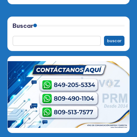
Buscar
buscar