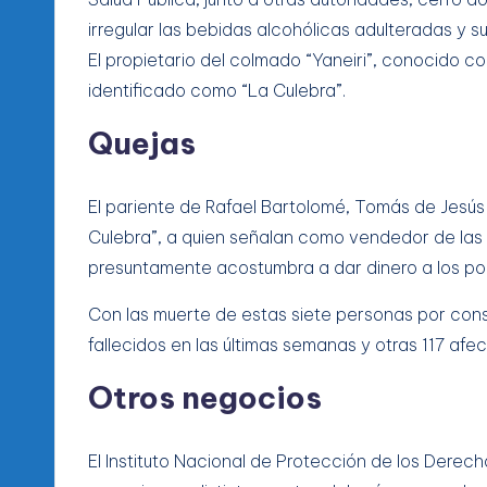
irregular las bebidas alcohólicas adulteradas y s
El propietario del colmado “Yaneiri”, conocido co
identificado como “La Culebra”.
Quejas
El pariente de Rafael Bartolomé, Tomás de Jesús
Culebra”, a quien señalan como vendedor de las 
presuntamente acostumbra a dar dinero a los pol
Con las muerte de estas siete personas por con
fallecidos en las últimas semanas y otras 117 afe
Otros negocios
El Instituto Nacional de Protección de los Derec