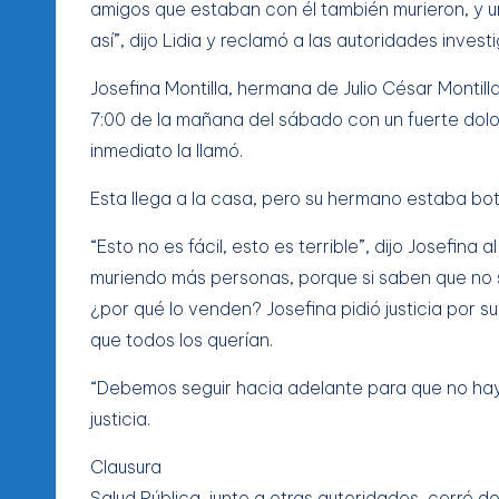
amigos que estaban con él también murieron, y un
así”, dijo Lidia y reclamó a las autoridades inve
Josefina Montilla, hermana de Julio César Montill
7:00 de la mañana del sábado con un fuerte dolor
inmediato la llamó.
Esta llega a la casa, pero su hermano estaba bo
“Esto no es fácil, esto es terrible”, dijo Josefin
muriendo más personas, porque si saben que no
¿por qué lo venden? Josefina pidió justicia por s
que todos los querían.
“Debemos seguir hacia adelante para que no haya
justicia.
Clausura
Salud Pública, junto a otras autoridades, cerró