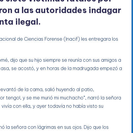
ron a las autoridades indagar
nta ilegal.
acional de Ciencias Forense (Inacif) les entregara los
mé, dijo que su hijo siempre se reunía con sus amigos a
la casa, se acostó, y en horas de la madrugada empezó a
 levantó de la cama, salió huyendo al patio,
or tengo!, y se me murió mi muchacho”, narró la señora
n vivía con ella, y ayer todavía no había visto su
ó la señora con lágrimas en sus ojos. Dijo que los