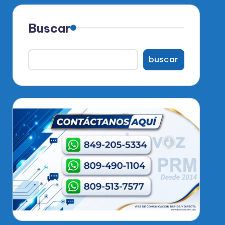
Buscar
buscar