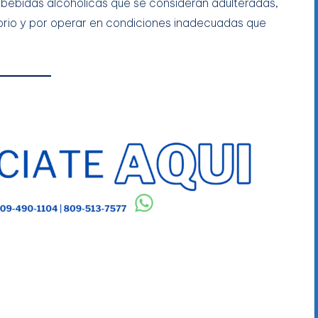
r bebidas alcohólicas que se consideran adulteradas,
atorio y por operar en condiciones inadecuadas que