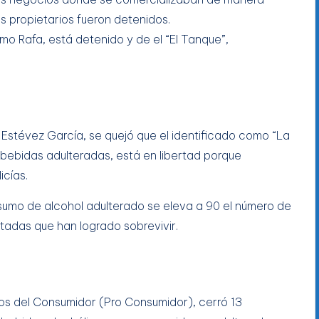
us propietarios fueron detenidos.
mo Rafa, está detenido y de el “El Tanque”,
 Estévez García, se quejó que el identificado como “La
bebidas adulteradas, está en libertad porque
icías.
sumo de alcohol adulterado se eleva a 90 el número de
ctadas que han logrado sobrevivir.
hos del Consumidor (Pro Consumidor), cerró 13