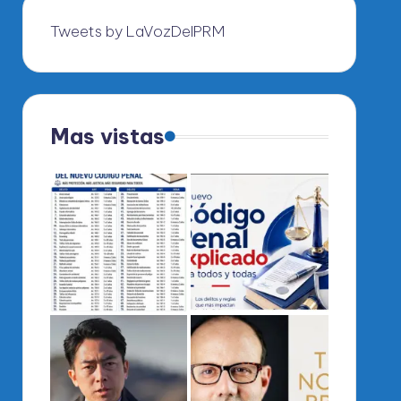
Tweets by LaVozDelPRM
Mas vistas