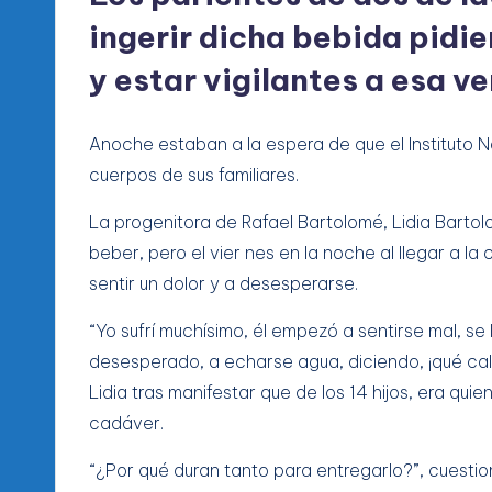
ingerir dicha bebida pidie
y estar vigilantes a esa ve
Anoche estaban a la espera de que el Instituto N
cuerpos de sus familiares.
La progenitora de Rafael Bartolomé, Lidia Bartolo
beber, pero el vier nes en la noche al llegar a 
sentir un dolor y a desesperarse.
“Yo sufrí muchísimo, él empezó a sentirse mal, se
desesperado, a echarse agua, diciendo, ¡qué cal
Lidia tras manifestar que de los 14 hijos, era quie
cadáver.
“¿Por qué duran tanto para entregarlo?”, cuestion