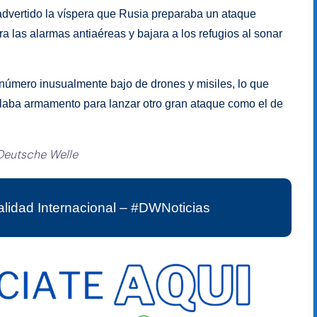
 advertido la víspera que Rusia preparaba un ataque
a las alarmas antiaéreas y bajara a los refugios al sonar
número inusualmente bajo de drones y misiles, lo que
aba armamento para lanzar otro gran ataque como el de
Deutsche Welle
lidad Internacional – #DWNoticias