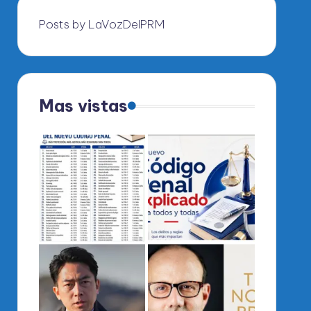
Posts by LaVozDelPRM
Mas vistas