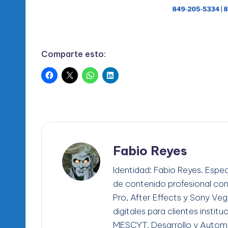
Comparte esto:
Fabio Reyes
Identidad: Fabio Reyes. Espec
de contenido profesional co
Pro, After Effects y Sony Ve
digitales para clientes instit
MESCYT. Desarrollo y Automa