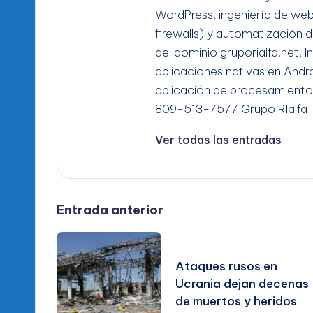
WordPress, ingeniería de we
firewalls) y automatización d
del dominio gruporialfa.net. 
aplicaciones nativas en Andro
aplicación de procesamiento
809-513-7577 Grupo RIalfa
Ver todas las entradas
Navegación
Entrada anterior
de
Ataques rusos en
entradas
Ucrania dejan decenas
de muertos y heridos