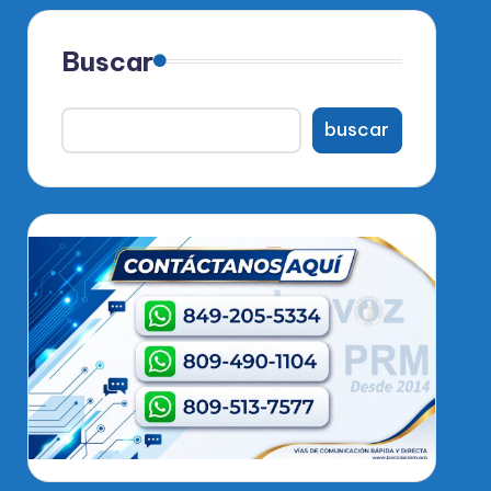
Buscar
buscar