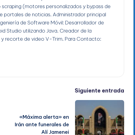
b scraping (motores personalizados y bypass de
e portales de noticias. Administrador principal
Ingeniería de Software Móvil: Desarrollador de
id Studio utilizando Java. Creador de la
 y recorte de video V-Trim. Para Contacto:
Siguiente entrada
«Máxima alerta» en
Irán ante funerales de
Alí Jamenei