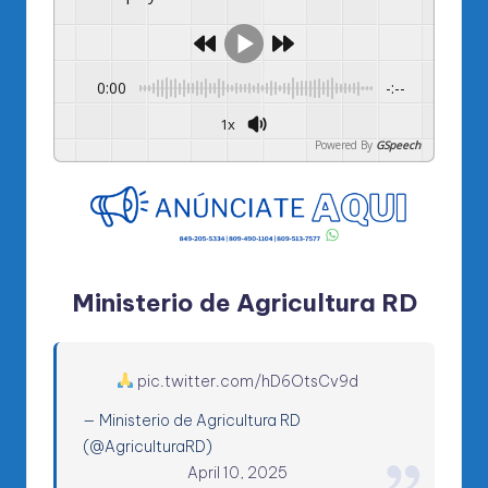
0:00
-:--
1x
Powered By
GSpeech
Ministerio de Agricultura RD
pic.twitter.com/hD6OtsCv9d
— Ministerio de Agricultura RD
(@AgriculturaRD)
April 10, 2025