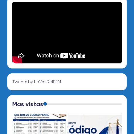
Tweets by LaVozDelPRM
Mas vistas