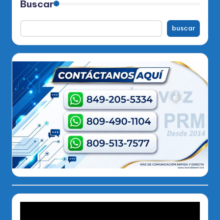
Buscar
buscar