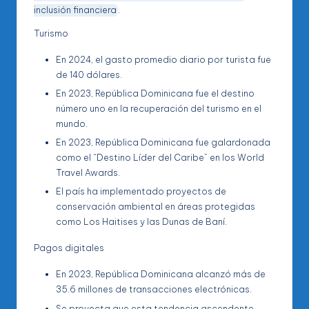
inclusión financiera
.
Turismo
En 2024, el gasto promedio diario por turista fue
de 140 dólares.
En 2023, República Dominicana fue el destino
número uno en la recuperación del turismo en el
mundo.
En 2023, República Dominicana fue galardonada
como el “Destino Líder del Caribe” en los World
Travel Awards.
El país ha implementado proyectos de
conservación ambiental en áreas protegidas
como Los Haitises y las Dunas de Baní.
Pagos digitales
En 2023, República Dominicana alcanzó más de
35.6 millones de transacciones electrónicas.
Se proyecta que esta tendencia ascendente