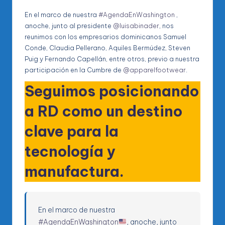
En el marco de nuestra
#AgendaEnWashington
,
anoche, junto al presidente
@luisabinader
, nos
reunimos con los empresarios dominicanos Samuel
Conde, Claudia Pellerano, Aquiles Bermúdez, Steven
Puig y Fernando Capellán, entre otros, previo a nuestra
participación en la Cumbre de
@apparelfootwear
.
Seguimos posicionando
a RD como un destino
clave para la
tecnología y
manufactura.
En el marco de nuestra
#AgendaEnWashington
, anoche, junto