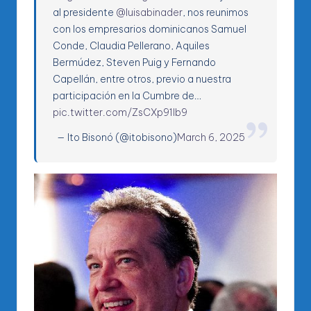
al presidente
@luisabinader
, nos reunimos
con los empresarios dominicanos Samuel
Conde, Claudia Pellerano, Aquiles
Bermúdez, Steven Puig y Fernando
Capellán, entre otros, previo a nuestra
participación en la Cumbre de…
pic.twitter.com/ZsCXp91lb9
— Ito Bisonó (@itobisono)
March 6, 2025