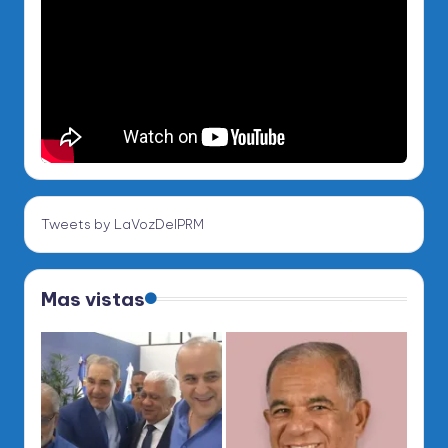
Tweets by LaVozDelPRM
Mas vistas