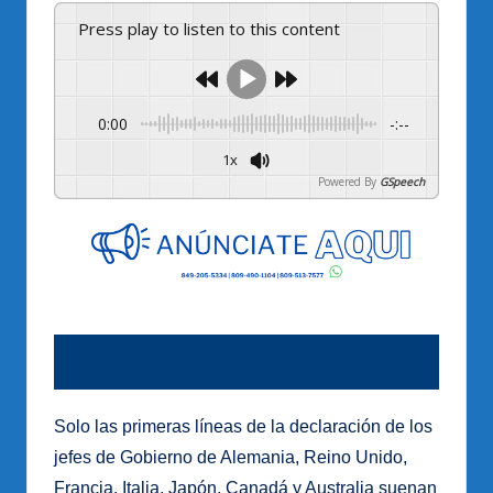
Press play to listen to this content
0:00
-:--
1x
Powered By
GSpeech
Solo las primeras líneas de la declaración de los
jefes de Gobierno de Alemania, Reino Unido,
Francia, Italia, Japón, Canadá y Australia suenan