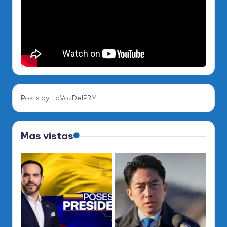
Posts by LaVozDelPRM
Mas vistas