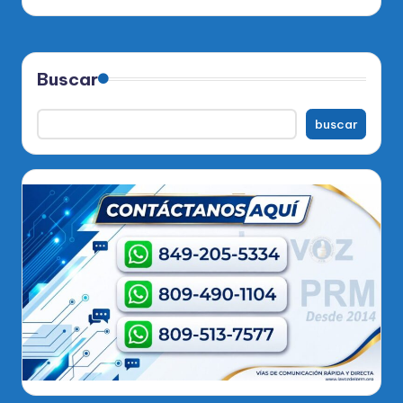
Buscar
buscar