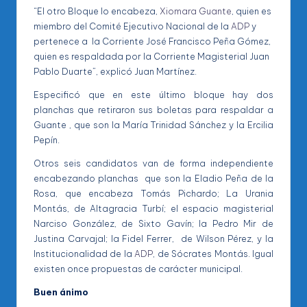
“El otro Bloque lo encabeza,
Xiomara Guante
, quien es
miembro del Comité Ejecutivo Nacional de la
ADP
y
pertenece a la Corriente José Francisco Peña Gómez,
quien es respaldada por la Corriente Magisterial Juan
Pablo Duarte”, explicó Juan Martínez.
Especificó que en este último bloque hay dos
planchas que retiraron sus boletas para respaldar a
Guante , que son la María Trinidad Sánchez y la Ercilia
Pepín.
Otros seis candidatos van de forma independiente
encabezando planchas que son la Eladio Peña de la
Rosa, que encabeza Tomás Pichardo; La Urania
Montás, de Altagracia Turbí; el espacio magisterial
Narciso González, de Sixto Gavín; la Pedro Mir de
Justina Carvajal; la Fidel Ferrer, de Wilson Pérez, y la
Institucionalidad de la
ADP
, de Sócrates Montás. Igual
existen once propuestas de carácter municipal.
Buen ánimo