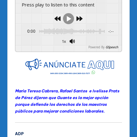
Press play to listen to this content
0:00
-:--
1x
Powered By
GSpeech
Maria Teresa Cabrera, Rafael Santos e Ivelisse Prats
de Pérez dijeron que Guante es la mejor opción
porque defiende los derechos de los maestros
públicos para mejorar condiciones laborales.
ADP