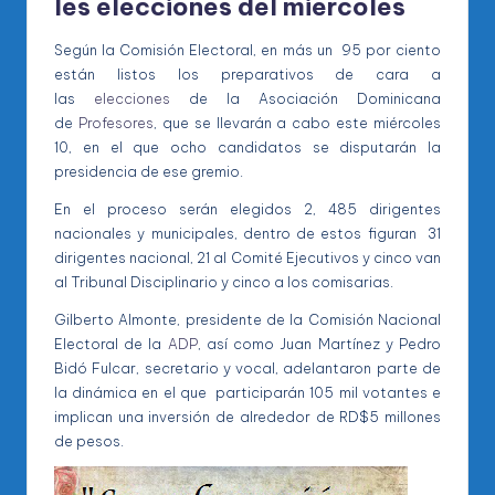
les
elecciones
del miércoles
Según la Comisión Electoral, en más un 95 por ciento
están listos los preparativos de cara a
las
elecciones
de la Asociación Dominicana
de
Profesores
, que se llevarán a cabo este miércoles
10, en el que ocho candidatos se disputarán la
presidencia de ese gremio.
En el proceso serán elegidos 2, 485 dirigentes
nacionales y municipales, dentro de estos figuran 31
dirigentes nacional, 21 al Comité Ejecutivos y cinco van
al Tribunal Disciplinario y cinco a los comisarias.
Gilberto Almonte, presidente de la Comisión Nacional
Electoral de la
ADP
, así como Juan Martínez y Pedro
Bidó Fulcar, secretario y vocal, adelantaron parte de
la dinámica en el que participarán 105 mil votantes e
implican una inversión de alrededor de RD$5 millones
de pesos.