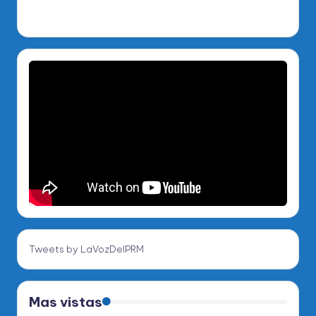
Tweets by LaVozDelPRM
Mas vistas