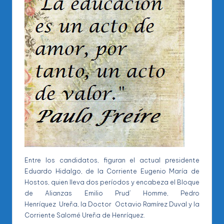
Entre los candidatos, figuran el actual presidente
Eduardo Hidalgo, de la Corriente Eugenio María de
Hostos, quien lleva dos períodos y encabeza el Bloque
de Alianzas Emilio Prud’ Homme, Pedro
Henríquez Ureña, la Doctor Octavio Ramírez Duval y la
Corriente Salomé Ureña de Henríquez.