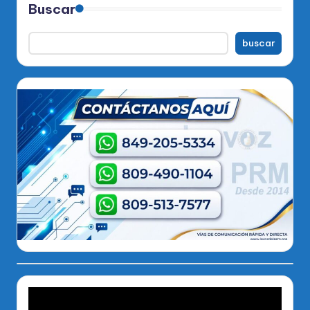
Buscar
buscar