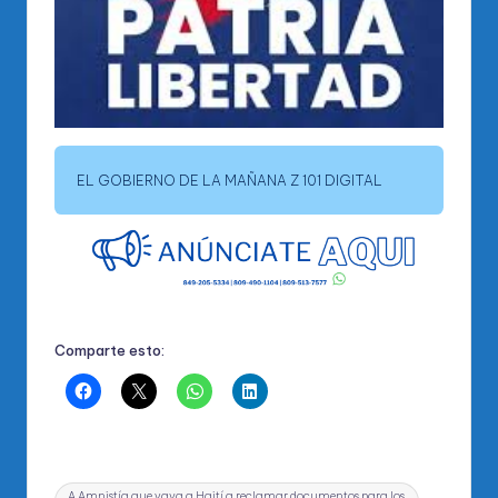
EL GOBIERNO DE LA MAÑANA Z 101 DIGITAL
Comparte esto:
Etiquetas:
A Amnistía que vaya a Haití a reclamar documentos para los