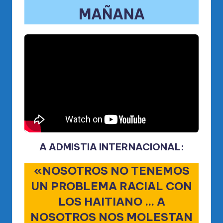
MAÑANA
A ADMISTIA INTERNACIONAL:
«NOSOTROS NO TENEMOS
UN PROBLEMA RACIAL CON
LOS HAITIANO … A
NOSOTROS NOS MOLESTAN