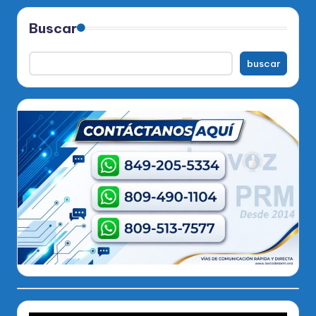
Buscar
buscar