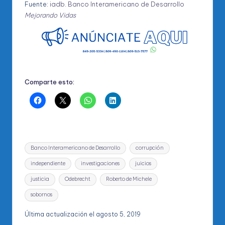
Fuente:
iadb. Banco Interamericano de Desarrollo
Mejorando Vidas
Comparte esto:
Etiquetas:
Banco Interamericano de Desarrollo
corrupción
independiente
investigaciones
juicios
justicia
Odebrecht
Roberto de Michele
sobornos
Última actualización el agosto 5, 2019