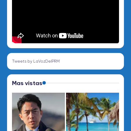
Tweets by LaVozDelPRM
Mas vistas