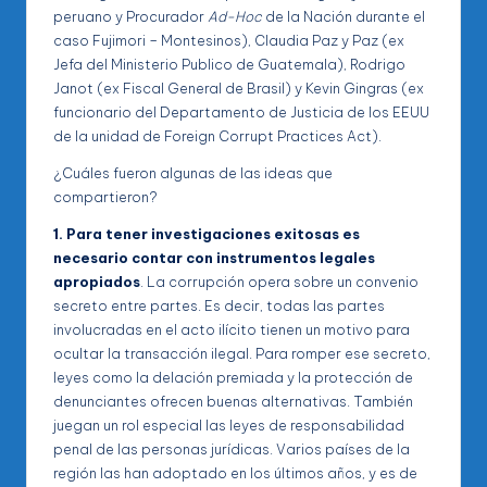
peruano y Procurador
Ad-Hoc
de la Nación durante el
caso Fujimori – Montesinos), Claudia Paz y Paz (ex
Jefa del Ministerio Publico de Guatemala), Rodrigo
Janot (ex Fiscal General de Brasil) y Kevin Gingras (ex
funcionario del Departamento de Justicia de los EEUU
de la unidad de Foreign Corrupt Practices Act).
¿Cuáles fueron algunas de las ideas que
compartieron?
1. Para tener investigaciones exitosas es
necesario contar con instrumentos legales
apropiados
. La corrupción opera sobre un convenio
secreto entre partes. Es decir, todas las partes
involucradas en el acto ilícito tienen un motivo para
ocultar la transacción ilegal. Para romper ese secreto,
leyes como la delación premiada y la protección de
denunciantes ofrecen buenas alternativas. También
juegan un rol especial las leyes de responsabilidad
penal de las personas jurídicas. Varios países de la
región las han adoptado en los últimos años, y es de