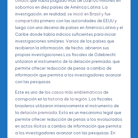
Unidos
que había pagado más de US$700 millones en
sobornos en diez países de América Latina. La
investigación, en realidad,
se inició en Brasil y fue
compartida
primero con las autoridades de EEUU y
luego con una decena de países en América Latina y el
Caribe donde había indicios suficientes para iniciar
investigaciones similares. Varios de los países que
recibieron la información, de hecho, abrieron sus
propias investigaciones.Los fiscales de Odebrecht
utilizaron el instrumento de la delación premiada, que
permite ofrecer reducción de penas a cambio de
información que permita a los investigadores avanzar
con las pesquisas.
Este es uno de los
casos más emblemáticos
de
corrupción en la
historia de la región
. Los fiscales
brasileros utilizaron intensivamente el instrumento de
la
delación premiada
. Esto es un mecanismo legal que
permite ofrecer reducción de penas a los involucrados
en actos ilícitos a cambio de información que permita
a los investigadores avanzar con las pesquisas. En