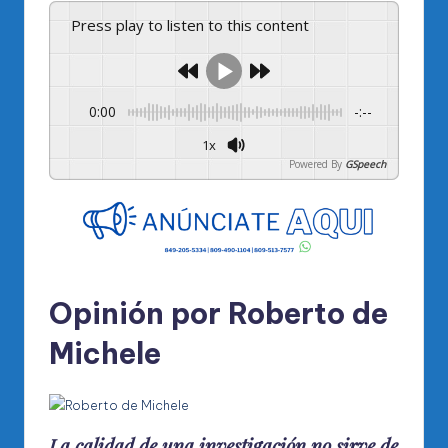
Press play to listen to this content
0:00
-:--
1x
Powered By
GSpeech
Opinión por Roberto de
Michele
La calidad de una investigación no sirve de