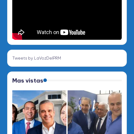
Tweets by LaVozDelPRM
Mas vistas